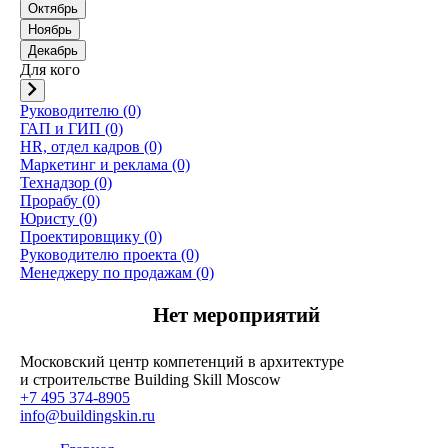
Октябрь
Ноябрь
Декабрь
Для кого
Руководителю (0)
ГАП и ГИП (0)
HR, отдел кадров (0)
Маркетинг и реклама (0)
Технадзор (0)
Прорабу (0)
Юристу (0)
Проектировщику (0)
Руководителю проекта (0)
Менеджеру по продажам (0)
Нет мероприятий
Московский центр компетенций в архитектуре
и строительстве Building Skill Moscow
+7 495 374-8905
info@buildingskin.ru