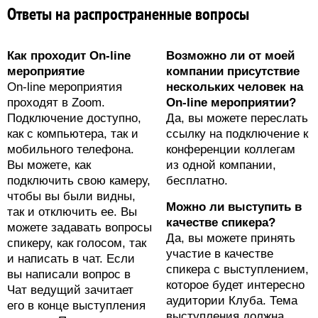
Ответы на распространенные вопросы
Как проходит On-line
Возможно ли от моей
мероприятие
компании присутствие
On-line мероприятия
нескольких человек на
проходят в Zoom.
On-line мероприятии?
Подключение доступно,
Да, вы можете переслать
как с компьютера, так и
ссылку на подключение к
мобильного телефона.
конференции коллегам
Вы можете, как
из одной компании,
подключить свою камеру,
бесплатно.
чтобы вы были видны,
Можно ли выступить в
так и отключить ее. Вы
качестве спикера?
можете задавать вопросы
Да, вы можете принять
спикеру, как голосом, так
участие в качестве
и написать в чат. Если
спикера с выступлением,
вы написали вопрос в
которое будет интересно
Чат ведущий зачитает
аудитории Клуба. Тема
его в конце выступления
выступления должна