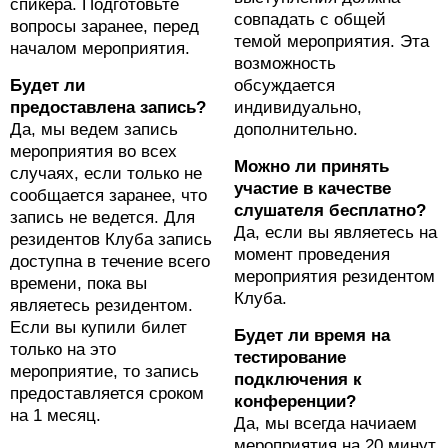
спикера. Подготовьте
совпадать с общей
вопросы заранее, перед
темой мероприятия. Эта
началом мероприятия.
возможность
Будет ли
обсуждается
предоставлена запись?
индивидуально,
Да, мы ведем запись
дополнительно.
мероприятия во всех
Можно ли принять
случаях, если только не
участие в качестве
сообщается заранее, что
слушателя бесплатно?
запись не ведется. Для
Да, если вы являетесь на
резидентов Клуба запись
момент проведения
доступна в течение всего
мероприятия резидентом
времени, пока вы
Клуба.
являетесь резидентом.
Если вы купили билет
Будет ли время на
только на это
тестирование
мероприятие, то запись
подключения к
предоставляется сроком
конференции?
на 1 месяц.
Да, мы всегда начиаем
мероприятия на 20 минут