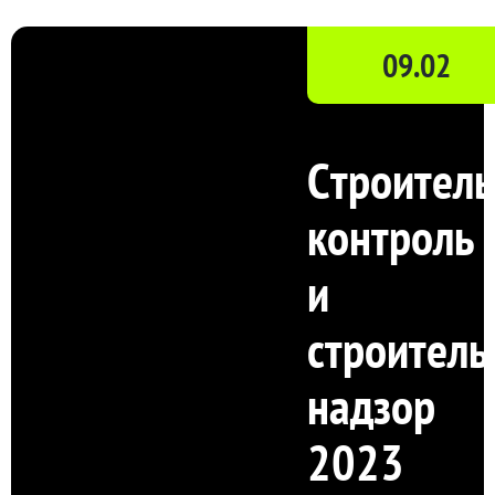
09.02
Cтроител
контроль
и
строител
надзор
2023