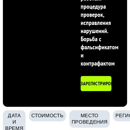
процедура
проверок,
исправления
нарушений.
Борьба с
фальсификатом
и
контрафактом
ЗАРЕГИСТРИРОВАТЬСЯ
ДАТА
СТОИМОСТЬ
МЕСТО
РЕГИ
И
ПРОВЕДЕНИЯ
ВРЕМЯ