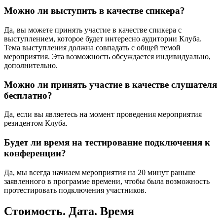
Можно ли выступить в качестве спикера?
Да, вы можете принять участие в качестве спикера с
выступлением, которое будет интересно аудитории Клуба.
Тема выступления должна совпадать с общей темой
мероприятия. Эта возможность обсуждается индивидуально,
дополнительно.
Можно ли принять участие в качестве слушателя
бесплатно?
Да, если вы являетесь на момент проведения мероприятия
резидентом Клуба.
Будет ли время на тестирование подключения к
конференции?
Да, мы всегда начиаем мероприятия на 20 минут раньше
заявленного в программе времени, чтобы была возможность
протестировать подключения участников.
Стоимость. Дата. Время