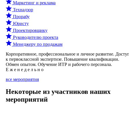
Маркетинг и реклама
Технадзор
Прорабу
Юристу
Проектировщику
Руководителю проекта
Менеджеру по продажам
Корпоративное, профессиональное и личное развитие. Досту
к первоклассной экспертизе. Повышение квалификации.
Обмен опытом. Обучение ИТР и рабочего персонала.
Е ж е н е д е л ь н о
все мероприятия
Некоторые из участников наших
мероприятий