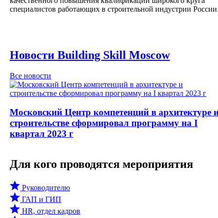
качественного повышения квалификации широкого круга
специалистов работающих в строительной индустрии России
Новости Building Skill Moscow
Все новости
Московский Центр компетенций в архитектуре 
строительстве сформировал программу на I
квартал 2023 г
Для кого проводятся мероприятия
Руководителю
ГАП и ГИП
HR, отдел кадров